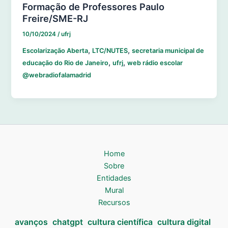
Formação de Professores Paulo
Freire/SME-RJ
10/10/2024
/
ufrj
,
,
Escolarização Aberta
LTC/NUTES
secretaria municipal de
,
,
educação do Rio de Janeiro
ufrj
web rádio escolar
@webradiofalamadrid
Home
Sobre
Entidades
Mural
Recursos
avanços
chatgpt
cultura científica
cultura digital