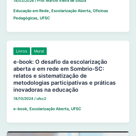
18/03/2026
/
Prof. Marcio Vieira de Souza
,
,
Educação em Rede
Escolarização Aberta
Oficinas
,
Pedagógicas
UFSC
Livros
Mural
e-book: O desafio da escolarização
aberta e em rede em Sombrio-SC:
relatos e sistematização de
metodologias participativas e práticas
inovadoras na educação
18/10/2024
/
ufsc2
,
,
e-book
Escolarização Aberta
UFSC