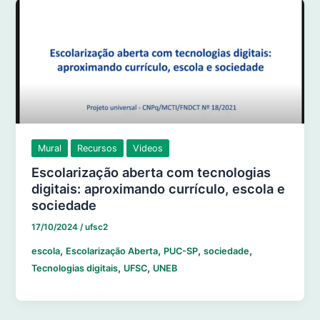
Mural
Recursos
Videos
Escolarização aberta com tecnologias
digitais: aproximando currículo, escola e
sociedade
17/10/2024
/
ufsc2
,
,
,
,
escola
Escolarização Aberta
PUC-SP
sociedade
,
,
Tecnologias digitais
UFSC
UNEB