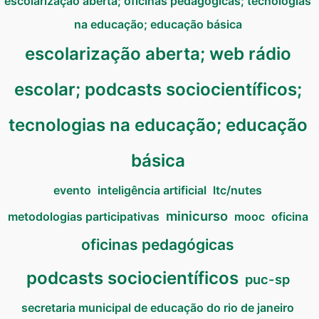
escolarização aberta; oficinas pedagógicas; tecnologias
na educação; educação básica
escolarização aberta; web rádio
escolar; podcasts sociocientíficos;
tecnologias na educação; educação
básica
evento
inteligência artificial
ltc/nutes
minicurso
metodologias participativas
mooc
oficina
oficinas pedagógicas
podcasts sociocientíficos
puc-sp
secretaria municipal de educação do rio de janeiro