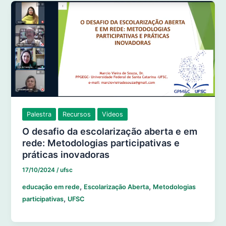
Palestra
Recursos
Videos
O desafio da escolarização aberta e em
rede: Metodologias participativas e
práticas inovadoras
17/10/2024
/
ufsc
,
,
educação em rede
Escolarização Aberta
Metodologias
,
participativas
UFSC