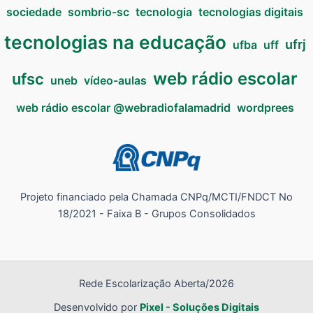
sociedade
sombrio-sc
tecnologia
tecnologias digitais
tecnologias na educação
ufrj
ufba
uff
web rádio escolar
ufsc
uneb
vídeo-aulas
web rádio escolar @webradiofalamadrid
wordprees
Projeto financiado pela Chamada CNPq/MCTI/FNDCT No
18/2021 - Faixa B - Grupos Consolidados
Rede Escolarização Aberta/2026
Desenvolvido por
Pixel - Soluções Digitais