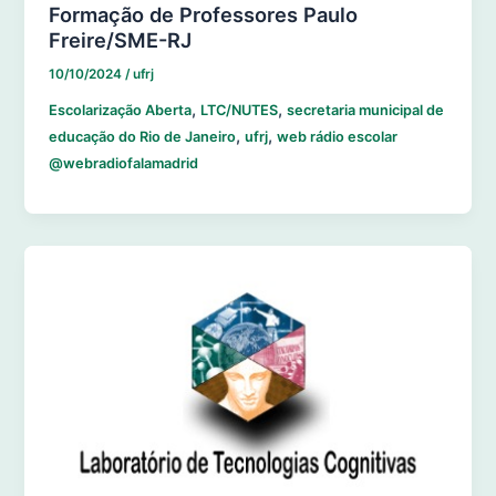
Formação de Professores Paulo
Freire/SME-RJ
10/10/2024
/
ufrj
,
,
Escolarização Aberta
LTC/NUTES
secretaria municipal de
,
,
educação do Rio de Janeiro
ufrj
web rádio escolar
@webradiofalamadrid