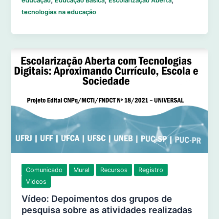
,
,
,
educação
Educação Básica
Escolarização Aberta
tecnologias na educação
Comunicado
Mural
Recursos
Registro
Videos
Vídeo: Depoimentos dos grupos de
pesquisa sobre as atividades realizadas