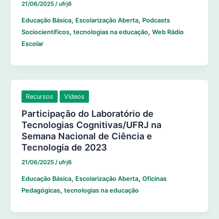
21/06/2025
/
ufrj6
,
,
Educação Básica
Escolarização Aberta
Podcasts
,
,
Sociocientíficos
tecnologias na educação
Web Rádio
Escolar
Recursos
Videos
Participação do Laboratório de
Tecnologias Cognitivas/UFRJ na
Semana Nacional de Ciência e
Tecnologia de 2023
21/06/2025
/
ufrj6
,
,
Educação Básica
Escolarização Aberta
Oficinas
,
Pedagógicas
tecnologias na educação