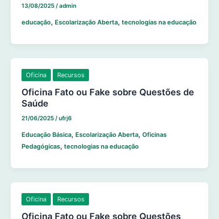
13/08/2025
/
admin
,
,
educação
Escolarização Aberta
tecnologias na educação
Oficina
Recursos
Oficina Fato ou Fake sobre Questões de
Saúde
21/06/2025
/
ufrj6
,
,
Educação Básica
Escolarização Aberta
Oficinas
,
Pedagógicas
tecnologias na educação
Oficina
Recursos
Oficina Fato ou Fake sobre Questões