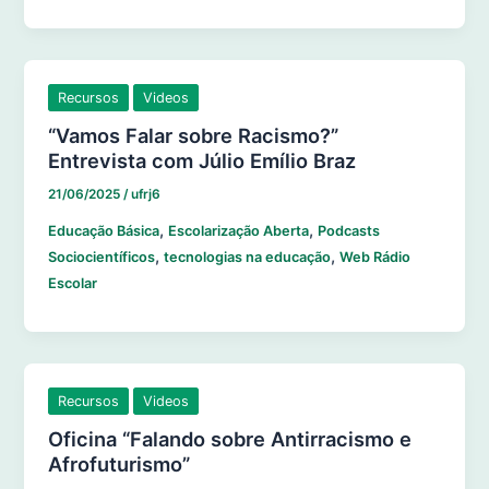
Recursos
Videos
“Vamos Falar sobre Racismo?”
Entrevista com Júlio Emílio Braz
21/06/2025
/
ufrj6
,
,
Educação Básica
Escolarização Aberta
Podcasts
,
,
Sociocientíficos
tecnologias na educação
Web Rádio
Escolar
Recursos
Videos
Oficina “Falando sobre Antirracismo e
Afrofuturismo”