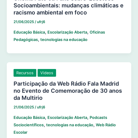
Socioambientais: mudanças climáticas e
racismo ambiental em foco
21/06/2025
/
ufrj6
,
,
Educação Básica
Escolarização Aberta
Oficinas
,
Pedagógicas
tecnologias na educação
Recursos
Videos
Participação da Web Rádio Fala Madrid
no Evento de Comemoração de 30 anos
da Multirio
21/06/2025
/
ufrj6
,
,
Educação Básica
Escolarização Aberta
Podcasts
,
,
Sociocientíficos
tecnologias na educação
Web Rádio
Escolar