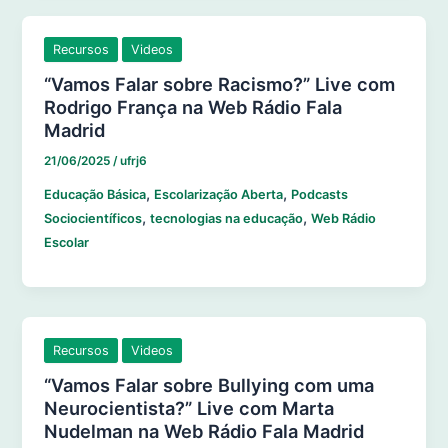
Recursos
Videos
“Vamos Falar sobre Racismo?” Live com
Rodrigo França na Web Rádio Fala
Madrid
21/06/2025
/
ufrj6
,
,
Educação Básica
Escolarização Aberta
Podcasts
,
,
Sociocientíficos
tecnologias na educação
Web Rádio
Escolar
Recursos
Videos
“Vamos Falar sobre Bullying com uma
Neurocientista?” Live com Marta
Nudelman na Web Rádio Fala Madrid