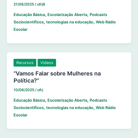
21/06/2025
/
ufrj6
,
,
Educação Básica
Escolarização Aberta
Podcasts
,
,
Sociocientíficos
tecnologias na educação
Web Rádio
Escolar
Recursos
Videos
“Vamos Falar sobre Mulheres na
Política?”
10/06/2025
/
ufrj
,
,
Educação Básica
Escolarização Aberta
Podcasts
,
,
Sociocientíficos
tecnologias na educação
Web Rádio
Escolar