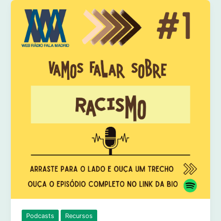
Podcasts
Recursos