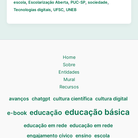
,
,
,
,
escola
Escolarização Aberta
PUC-SP
sociedade
,
,
Tecnologias digitais
UFSC
UNEB
Home
Sobre
Entidades
Mural
Recursos
avanços
chatgpt
cultura científica
cultura digital
educação básica
educação
e-book
educação em rede
educação em rede
engajamento cívico
ensino
escola