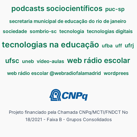
podcasts sociocientíficos
puc-sp
secretaria municipal de educação do rio de janeiro
sociedade
sombrio-sc
tecnologia
tecnologias digitais
tecnologias na educação
ufrj
ufba
uff
web rádio escolar
ufsc
uneb
vídeo-aulas
web rádio escolar @webradiofalamadrid
wordprees
Projeto financiado pela Chamada CNPq/MCTI/FNDCT No
18/2021 - Faixa B - Grupos Consolidados