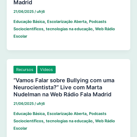
Madrid
21/06/2025
/
ufrj6
,
,
Educação Básica
Escolarização Aberta
Podcasts
,
,
Sociocientíficos
tecnologias na educação
Web Rádio
Escolar
Recursos
Videos
“Vamos Falar sobre Bullying com uma
Neurocientista?” Live com Marta
Nudelman na Web Rádio Fala Madrid
21/06/2025
/
ufrj6
,
,
Educação Básica
Escolarização Aberta
Podcasts
,
,
Sociocientíficos
tecnologias na educação
Web Rádio
Escolar