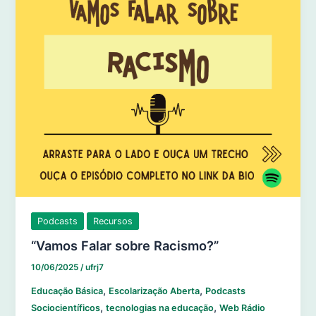
Podcasts
Recursos
“Vamos Falar sobre Racismo?”
10/06/2025
/
ufrj7
,
,
Educação Básica
Escolarização Aberta
Podcasts
,
,
Sociocientíficos
tecnologias na educação
Web Rádio