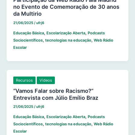
no Evento de Comemoração de 30 anos
da Multirio
21/06/2025
/
ufrj6
,
,
Educação Básica
Escolarização Aberta
Podcasts
,
,
Sociocientíficos
tecnologias na educação
Web Rádio
Escolar
Recursos
Videos
“Vamos Falar sobre Racismo?”
Entrevista com Júlio Emílio Braz
21/06/2025
/
ufrj6
,
,
Educação Básica
Escolarização Aberta
Podcasts
,
,
Sociocientíficos
tecnologias na educação
Web Rádio
Escolar