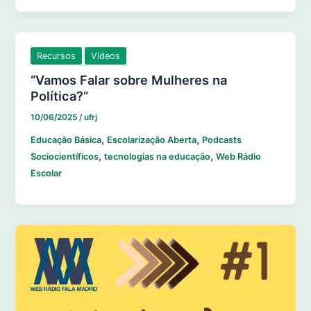
Recursos
Videos
“Vamos Falar sobre Mulheres na
Política?”
10/06/2025
/
ufrj
,
,
Educação Básica
Escolarização Aberta
Podcasts
,
,
Sociocientíficos
tecnologias na educação
Web Rádio
Escolar