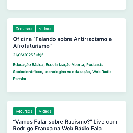
Recursos
Videos
Oficina “Falando sobre Antirracismo e
Afrofuturismo”
21/06/2025
/
ufrj6
,
,
Educação Básica
Escolarização Aberta
Podcasts
,
,
Sociocientíficos
tecnologias na educação
Web Rádio
Escolar
Recursos
Videos
“Vamos Falar sobre Racismo?” Live com
Rodrigo França na Web Rádio Fala