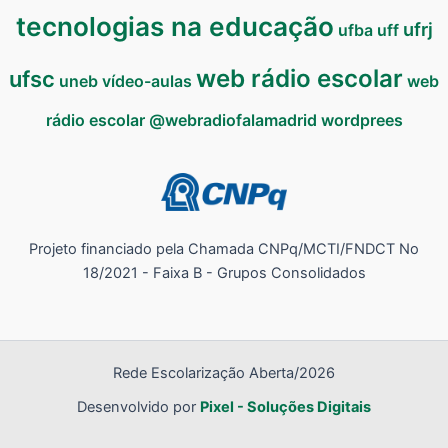
tecnologias na educação
ufrj
ufba
uff
web rádio escolar
ufsc
uneb
vídeo-aulas
web
rádio escolar @webradiofalamadrid
wordprees
Projeto financiado pela Chamada CNPq/MCTI/FNDCT No
18/2021 - Faixa B - Grupos Consolidados
Rede Escolarização Aberta/2026
Desenvolvido por
Pixel - Soluções Digitais