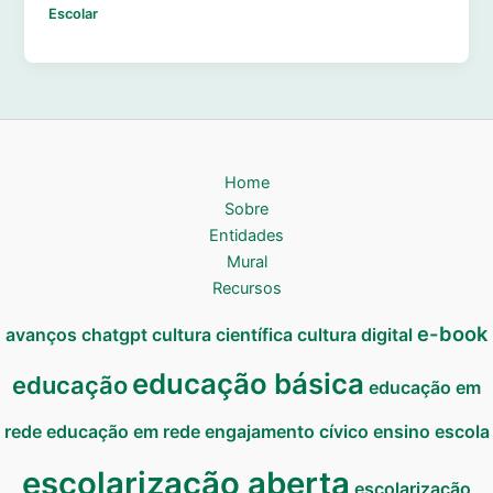
Escolar
Home
Sobre
Entidades
Mural
Recursos
e-book
avanços
chatgpt
cultura científica
cultura digital
educação básica
educação
educação em
rede
educação em rede
engajamento cívico
ensino
escola
escolarização aberta
escolarização