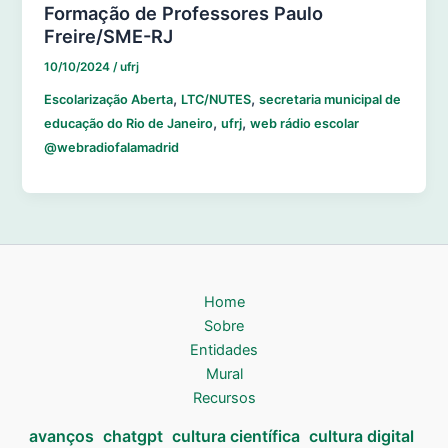
Formação de Professores Paulo
Freire/SME-RJ
10/10/2024
/
ufrj
,
,
Escolarização Aberta
LTC/NUTES
secretaria municipal de
,
,
educação do Rio de Janeiro
ufrj
web rádio escolar
@webradiofalamadrid
Home
Sobre
Entidades
Mural
Recursos
avanços
chatgpt
cultura científica
cultura digital