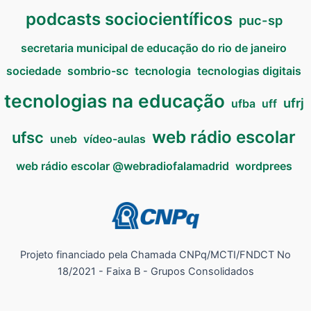
podcasts sociocientíficos
puc-sp
secretaria municipal de educação do rio de janeiro
sociedade
sombrio-sc
tecnologia
tecnologias digitais
tecnologias na educação
ufrj
ufba
uff
web rádio escolar
ufsc
uneb
vídeo-aulas
web rádio escolar @webradiofalamadrid
wordprees
Projeto financiado pela Chamada CNPq/MCTI/FNDCT No
18/2021 - Faixa B - Grupos Consolidados