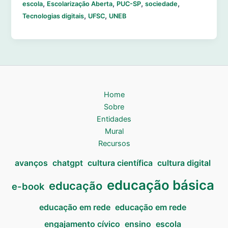
,
,
,
,
escola
Escolarização Aberta
PUC-SP
sociedade
,
,
Tecnologias digitais
UFSC
UNEB
Home
Sobre
Entidades
Mural
Recursos
avanços
chatgpt
cultura científica
cultura digital
educação básica
educação
e-book
educação em rede
educação em rede
engajamento cívico
ensino
escola