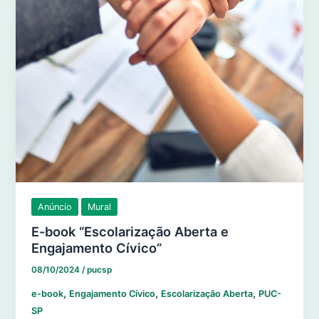
Anúncio
Mural
E-book “Escolarização Aberta e
Engajamento Cívico”
08/10/2024
/
pucsp
,
,
,
e-book
Engajamento Cívico
Escolarização Aberta
PUC-
SP