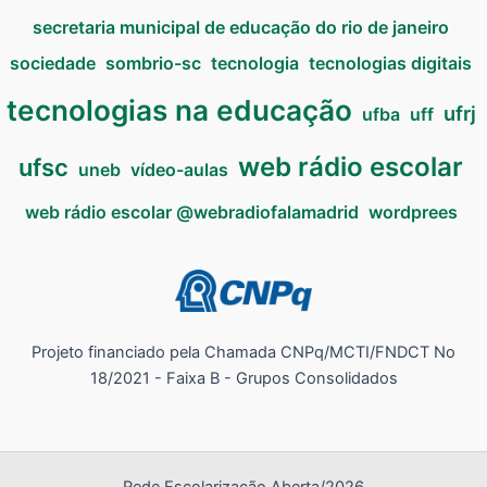
secretaria municipal de educação do rio de janeiro
sociedade
sombrio-sc
tecnologia
tecnologias digitais
tecnologias na educação
ufrj
ufba
uff
web rádio escolar
ufsc
uneb
vídeo-aulas
web rádio escolar @webradiofalamadrid
wordprees
Projeto financiado pela Chamada CNPq/MCTI/FNDCT No
18/2021 - Faixa B - Grupos Consolidados