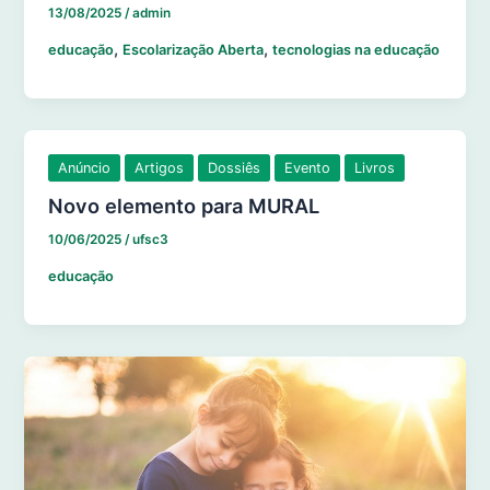
13/08/2025
/
admin
,
,
educação
Escolarização Aberta
tecnologias na educação
Anúncio
Artigos
Dossiês
Evento
Livros
Novo elemento para MURAL
10/06/2025
/
ufsc3
educação