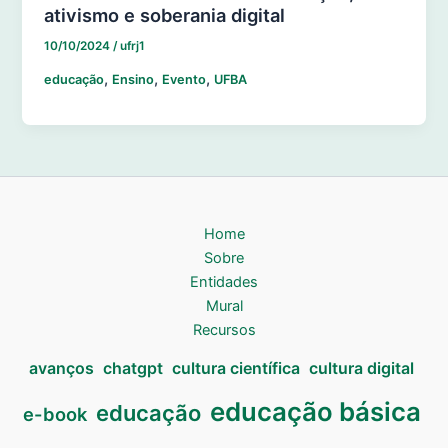
ativismo e soberania digital
10/10/2024
/
ufrj1
,
,
,
educação
Ensino
Evento
UFBA
Home
Sobre
Entidades
Mural
Recursos
avanços
chatgpt
cultura científica
cultura digital
educação básica
educação
e-book