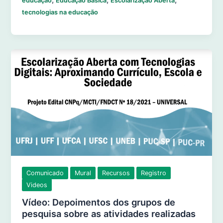
,
,
,
educação
Educação Básica
Escolarização Aberta
tecnologias na educação
Comunicado
Mural
Recursos
Registro
Videos
Vídeo: Depoimentos dos grupos de
pesquisa sobre as atividades realizadas