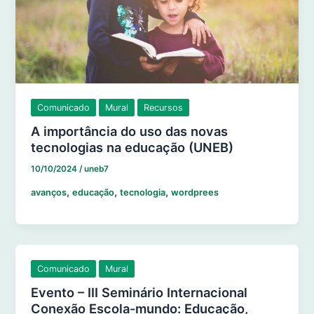
Comunicado
Mural
Recursos
A importância do uso das novas
tecnologias na educação (UNEB)
10/10/2024
/
uneb7
,
,
,
avanços
educação
tecnologia
wordprees
Comunicado
Mural
Evento – III Seminário Internacional
Conexão Escola-mundo: Educação,