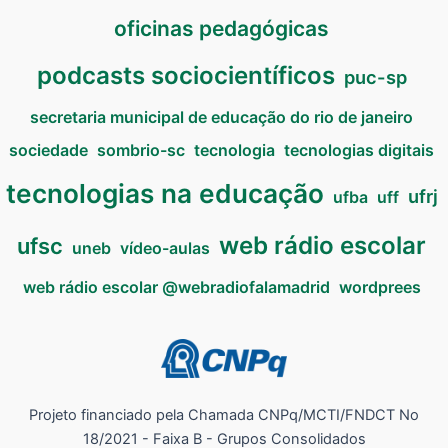
oficinas pedagógicas
podcasts sociocientíficos
puc-sp
secretaria municipal de educação do rio de janeiro
sociedade
sombrio-sc
tecnologia
tecnologias digitais
tecnologias na educação
ufrj
ufba
uff
web rádio escolar
ufsc
uneb
vídeo-aulas
web rádio escolar @webradiofalamadrid
wordprees
Projeto financiado pela Chamada CNPq/MCTI/FNDCT No
18/2021 - Faixa B - Grupos Consolidados