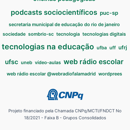
podcasts sociocientíficos
puc-sp
secretaria municipal de educação do rio de janeiro
sociedade
sombrio-sc
tecnologia
tecnologias digitais
tecnologias na educação
ufrj
ufba
uff
web rádio escolar
ufsc
uneb
vídeo-aulas
web rádio escolar @webradiofalamadrid
wordprees
Projeto financiado pela Chamada CNPq/MCTI/FNDCT No
18/2021 - Faixa B - Grupos Consolidados