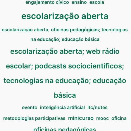
engajamento cívico
ensino
escola
escolarização aberta
escolarização aberta; oficinas pedagógicas; tecnologias
na educação; educação básica
escolarização aberta; web rádio
escolar; podcasts sociocientíficos;
tecnologias na educação; educação
básica
evento
inteligência artificial
ltc/nutes
minicurso
metodologias participativas
mooc
oficina
oficinas pedagógicas