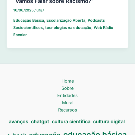
“Vamos Falar sobre Racismo?”
10/06/2025
/
ufrj7
,
,
Educação Básica
Escolarização Aberta
Podcasts
,
,
Sociocientíficos
tecnologias na educação
Web Rádio
Escolar
Home
Sobre
Entidades
Mural
Recursos
avanços
chatgpt
cultura científica
cultura digital
educação básica