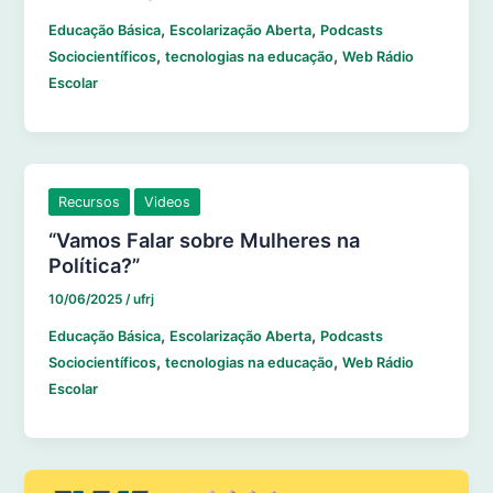
,
,
Educação Básica
Escolarização Aberta
Podcasts
,
,
Sociocientíficos
tecnologias na educação
Web Rádio
Escolar
Recursos
Videos
“Vamos Falar sobre Mulheres na
Política?”
10/06/2025
/
ufrj
,
,
Educação Básica
Escolarização Aberta
Podcasts
,
,
Sociocientíficos
tecnologias na educação
Web Rádio
Escolar