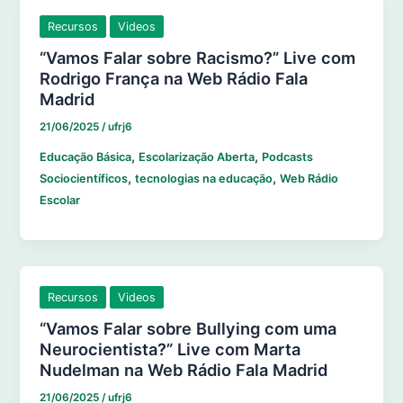
Recursos
Videos
“Vamos Falar sobre Racismo?” Live com
Rodrigo França na Web Rádio Fala
Madrid
21/06/2025
/
ufrj6
,
,
Educação Básica
Escolarização Aberta
Podcasts
,
,
Sociocientíficos
tecnologias na educação
Web Rádio
Escolar
Recursos
Videos
“Vamos Falar sobre Bullying com uma
Neurocientista?” Live com Marta
Nudelman na Web Rádio Fala Madrid
21/06/2025
/
ufrj6