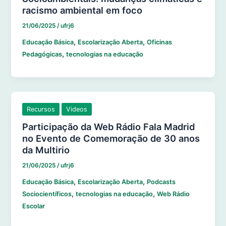
racismo ambiental em foco
21/06/2025
/
ufrj6
,
,
Educação Básica
Escolarização Aberta
Oficinas
,
Pedagógicas
tecnologias na educação
Recursos
Videos
Participação da Web Rádio Fala Madrid
no Evento de Comemoração de 30 anos
da Multirio
21/06/2025
/
ufrj6
,
,
Educação Básica
Escolarização Aberta
Podcasts
,
,
Sociocientíficos
tecnologias na educação
Web Rádio
Escolar