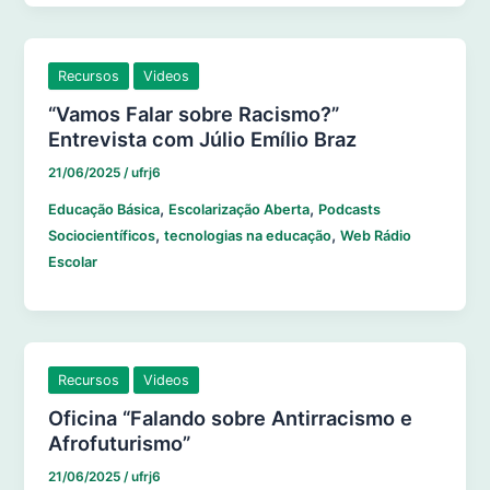
Recursos
Videos
“Vamos Falar sobre Racismo?”
Entrevista com Júlio Emílio Braz
21/06/2025
/
ufrj6
,
,
Educação Básica
Escolarização Aberta
Podcasts
,
,
Sociocientíficos
tecnologias na educação
Web Rádio
Escolar
Recursos
Videos
Oficina “Falando sobre Antirracismo e
Afrofuturismo”
21/06/2025
/
ufrj6