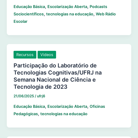
,
,
Educação Básica
Escolarização Aberta
Podcasts
,
,
Sociocientíficos
tecnologias na educação
Web Rádio
Escolar
Recursos
Videos
Participação do Laboratório de
Tecnologias Cognitivas/UFRJ na
Semana Nacional de Ciência e
Tecnologia de 2023
21/06/2025
/
ufrj6
,
,
Educação Básica
Escolarização Aberta
Oficinas
,
Pedagógicas
tecnologias na educação