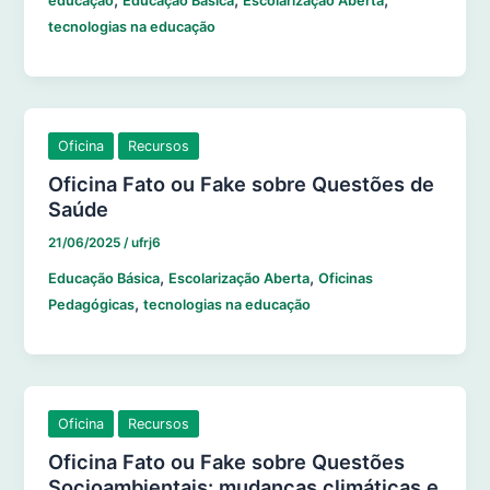
,
,
,
educação
Educação Básica
Escolarização Aberta
tecnologias na educação
Oficina
Recursos
Oficina Fato ou Fake sobre Questões de
Saúde
21/06/2025
/
ufrj6
,
,
Educação Básica
Escolarização Aberta
Oficinas
,
Pedagógicas
tecnologias na educação
Oficina
Recursos
Oficina Fato ou Fake sobre Questões
Socioambientais: mudanças climáticas e