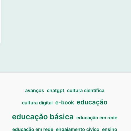
avanços
chatgpt
cultura científica
educação
e-book
cultura digital
educação básica
educação em rede
educação em rede
engajamento cívico
ensino