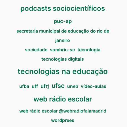
podcasts sociocientíficos
puc-sp
secretaria municipal de educação do rio de
janeiro
sociedade
sombrio-sc
tecnologia
tecnologias digitais
tecnologias na educação
ufsc
ufrj
ufba
uff
uneb
vídeo-aulas
web rádio escolar
web rádio escolar @webradiofalamadrid
wordprees