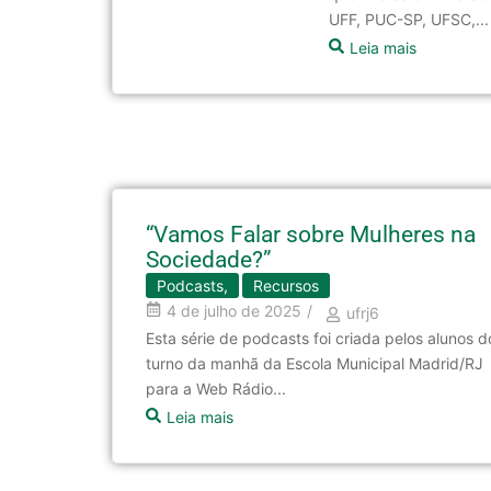
UFF, PUC-SP, UFSC,...
Leia mais
“Vamos Falar sobre Mulheres na
Sociedade?”
Podcasts
,
Recursos
4 de julho de 2025
/
ufrj6
Esta série de podcasts foi criada pelos alunos d
turno da manhã da Escola Municipal Madrid/RJ
para a Web Rádio...
Leia mais