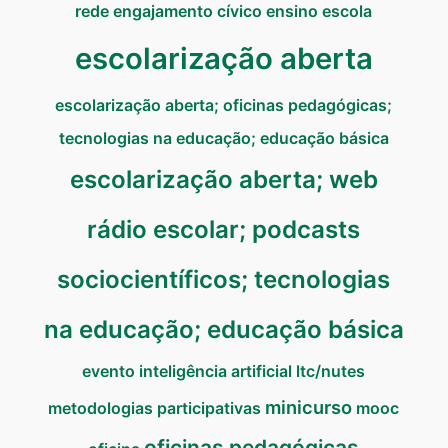
rede
engajamento cívico
ensino
escola
escolarização aberta
escolarização aberta; oficinas pedagógicas;
tecnologias na educação; educação básica
escolarização aberta; web
rádio escolar; podcasts
sociocientíficos; tecnologias
na educação; educação básica
evento
inteligência artificial
ltc/nutes
minicurso
metodologias participativas
mooc
oficinas pedagógicas