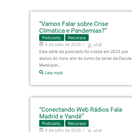
“Vamos Falar sobre Crise
Climática e Pandemias?”
Podcasts
,
Recursos
4 de julho de 2025
/
ufrj6
Esta série de podcasts foi criada em 2023 por
alunos do nono ano do turno da tarde da Escola
Municipal...
Leia mais
“Conectando Web Rádios Fala
Madrid e Yandê”
Podcasts
,
Recursos
4 de julho de 2025
/
ufrj6