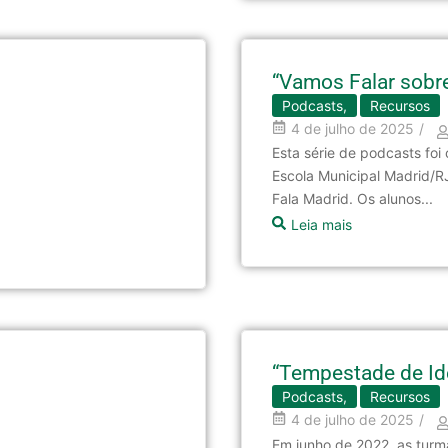
“Vamos Falar sobr
Podcasts
,
Recursos
4 de julho de 2025
/
Esta série de podcasts foi
Escola Municipal Madrid/R
Fala Madrid. Os alunos...
Leia mais
“Tempestade de Id
Podcasts
,
Recursos
4 de julho de 2025
/
Em junho de 2022, as turm