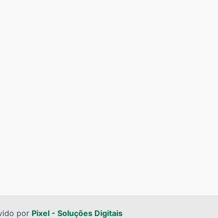
vido por
Pixel - Soluções Digitais