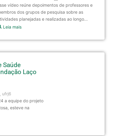
sse vídeo reúne depoimentos de professores e
embros dos grupos de pesquisa sobre as
tividades planejadas e realizadas ao longo...
Leia mais
e Saúde
undação Laço
ufrj6
24 a equipe do projeto
osa, esteve na