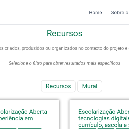
Home
Sobre o
Recursos
s criados, produzidos ou organizados no contexto do projeto e 
Selecione o filtro para obter resultados mais específicos
Recursos
Mural
olarização Aberta
Escolarização Abe
periência em
tecnologias digita
currículo, escola 