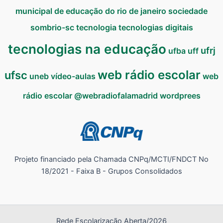
municipal de educação do rio de janeiro
sociedade
sombrio-sc
tecnologia
tecnologias digitais
tecnologias na educação
ufrj
ufba
uff
web rádio escolar
ufsc
uneb
vídeo-aulas
web
rádio escolar @webradiofalamadrid
wordprees
Projeto financiado pela Chamada CNPq/MCTI/FNDCT No
18/2021 - Faixa B - Grupos Consolidados
Rede Escolarização Aberta/2026