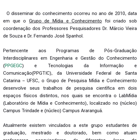
O disseminar do conhecimento ocorreu no ano de 2010, data
em que o
Grupo de Mídia e Conhecimento
foi criado sob
coordenação dos Professores Pesquisadores Dr. Márcio Vieira
de Souza e Dr. Fernando José Spanhol.
Pertencente aos Programas de Pós-Graduação
Interdisciplinares em Engenharia e Gestão do Conhecimento
(
PPGEGC
) e Tecnologias da Informação e
Comunicação(PPGTIC), da Universidade Federal de Santa
Catarina – UFSC, o Grupo de Pesquisa Mídia e Conhecimento
desenvolve seus trabalhos de pesquisa científica em dois
espaços físicos distintos, nos quais se encontra o LabMídia
(Laboratório de Mídia e Conhecimento), localizado no (núcleo)
Campus Trindade e (núcleo) Campus Araranguá.
Atualmente existem vinculados a este grupo estudantes de
graduação, mestrado e doutorado, bem como atuam