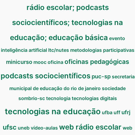
rádio escolar; podcasts
sociocientíficos; tecnologias na
educação; educação básica
evento
inteligência artificial
ltc/nutes
metodologias participativas
oficinas pedagógicas
minicurso
mooc
oficina
podcasts sociocientíficos
puc-sp
secretaria
municipal de educação do rio de janeiro
sociedade
sombrio-sc
tecnologia
tecnologias digitais
tecnologias na educação
ufrj
ufba
uff
web rádio escolar
ufsc
uneb
vídeo-aulas
web