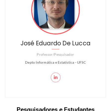
José Eduardo De Lucca
Professor/Pesquisador
Depto Informática e Estatística - UFSC
Pesquisadores e Estudantes