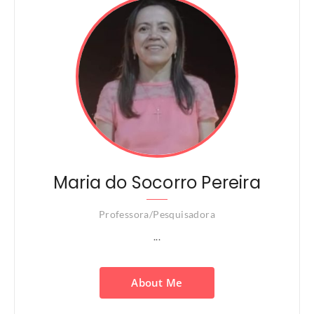
Maria do Socorro Pereira
Professora/Pesquisadora
...
About Me