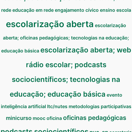
rede
educação em rede
engajamento cívico
ensino
escola
escolarização aberta
escolarização
aberta; oficinas pedagógicas; tecnologias na educação;
escolarização aberta; web
educação básica
rádio escolar; podcasts
sociocientíficos; tecnologias na
educação; educação básica
evento
inteligência artificial
ltc/nutes
metodologias participativas
oficinas pedagógicas
minicurso
mooc
oficina
podcasts sociocientíficos