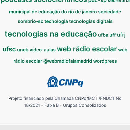
puc-sp
secretaria
municipal de educação do rio de janeiro
sociedade
sombrio-sc
tecnologia
tecnologias digitais
tecnologias na educação
ufrj
ufba
uff
web rádio escolar
ufsc
uneb
vídeo-aulas
web
rádio escolar @webradiofalamadrid
wordprees
Projeto financiado pela Chamada CNPq/MCTI/FNDCT No
18/2021 - Faixa B - Grupos Consolidados