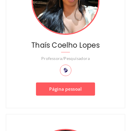
Thaís Coelho Lopes
Professora/Pesquisadora
Página pessoal