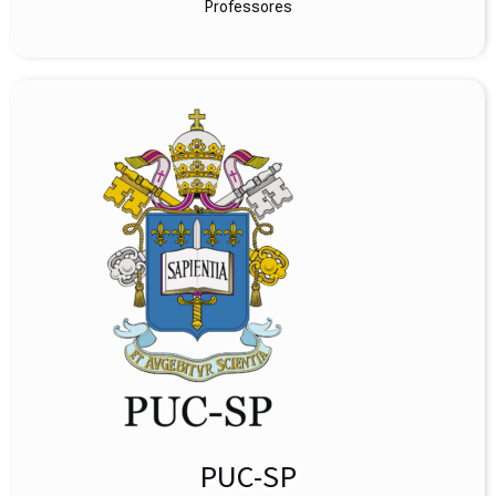
Professores
PUC-SP