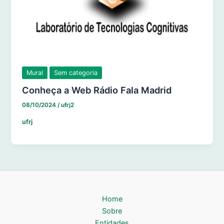
Mural
Sem categoria
Conheça a Web Rádio Fala Madrid
08/10/2024
/
ufrj2
ufrj
Home
Sobre
Entidades