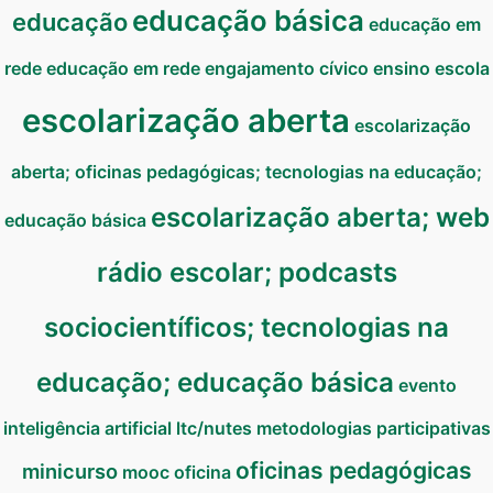
educação básica
educação
educação em
rede
educação em rede
engajamento cívico
ensino
escola
escolarização aberta
escolarização
aberta; oficinas pedagógicas; tecnologias na educação;
escolarização aberta; web
educação básica
rádio escolar; podcasts
sociocientíficos; tecnologias na
educação; educação básica
evento
inteligência artificial
ltc/nutes
metodologias participativas
oficinas pedagógicas
minicurso
mooc
oficina