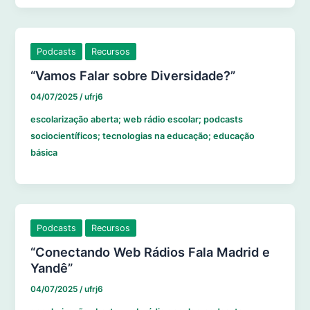
Podcasts
Recursos
“Vamos Falar sobre Diversidade?”
04/07/2025
/
ufrj6
escolarização aberta; web rádio escolar; podcasts
sociocientíficos; tecnologias na educação; educação
básica
Podcasts
Recursos
“Conectando Web Rádios Fala Madrid e
Yandê”
04/07/2025
/
ufrj6