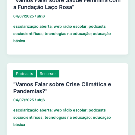
“Vamos Falar sobre Saúde Feminina com
a Fundação Laço Rosa”
04/07/2025
/
ufrj6
escolarização aberta; web rádio escolar; podcasts
sociocientíficos; tecnologias na educação; educação
básica
Podcasts
Recursos
“Vamos Falar sobre Crise Climática e
Pandemias?”
04/07/2025
/
ufrj6
escolarização aberta; web rádio escolar; podcasts
sociocientíficos; tecnologias na educação; educação
básica