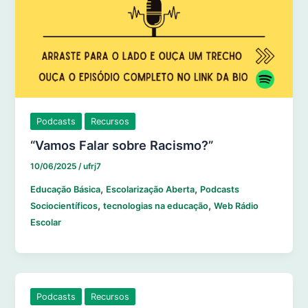
Podcasts
Recursos
“Vamos Falar sobre Racismo?”
10/06/2025
/
ufrj7
,
,
Educação Básica
Escolarização Aberta
Podcasts
,
,
Sociocientíficos
tecnologias na educação
Web Rádio
Escolar
Podcasts
Recursos