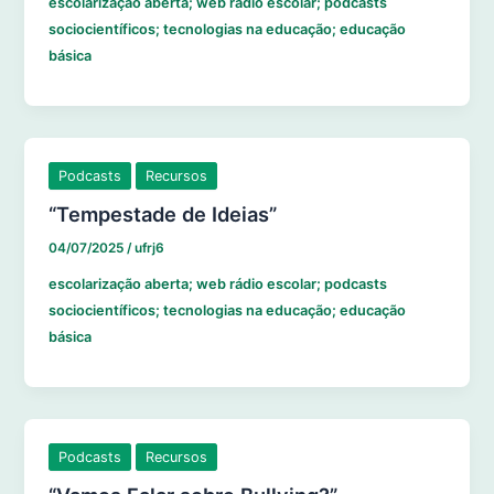
escolarização aberta; web rádio escolar; podcasts
sociocientíficos; tecnologias na educação; educação
básica
Podcasts
Recursos
“Tempestade de Ideias”
04/07/2025
/
ufrj6
escolarização aberta; web rádio escolar; podcasts
sociocientíficos; tecnologias na educação; educação
básica
Podcasts
Recursos