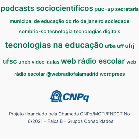
podcasts sociocientíficos
puc-sp
secretaria
municipal de educação do rio de janeiro
sociedade
sombrio-sc
tecnologia
tecnologias digitais
tecnologias na educação
ufrj
ufba
uff
web rádio escolar
ufsc
uneb
vídeo-aulas
web
rádio escolar @webradiofalamadrid
wordprees
Projeto financiado pela Chamada CNPq/MCTI/FNDCT No
18/2021 - Faixa B - Grupos Consolidados