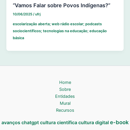
“Vamos Falar sobre Povos Indígenas?”
10/06/2025
/
ufrj
escolarização aberta; web rádio escolar; podcasts
sociocientíficos; tecnologias na educação; educação
básica
Home
Sobre
Entidades
Mural
Recursos
e-book
avanços
chatgpt
cultura científica
cultura digital