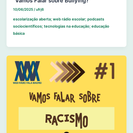
“Vamos Falar sobre Bullying?”
10/06/2025
/
ufrj6
escolarização aberta; web rádio escolar; podcasts
sociocientíficos; tecnologias na educação; educação
básica