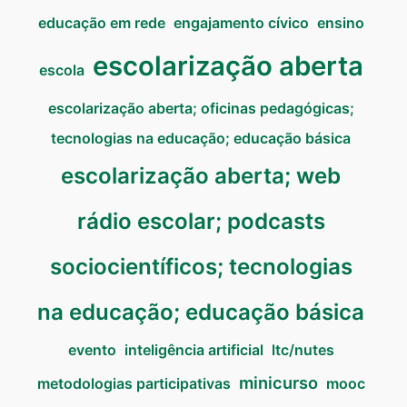
educação em rede
engajamento cívico
ensino
escolarização aberta
escola
escolarização aberta; oficinas pedagógicas;
tecnologias na educação; educação básica
escolarização aberta; web
rádio escolar; podcasts
sociocientíficos; tecnologias
na educação; educação básica
evento
inteligência artificial
ltc/nutes
minicurso
metodologias participativas
mooc