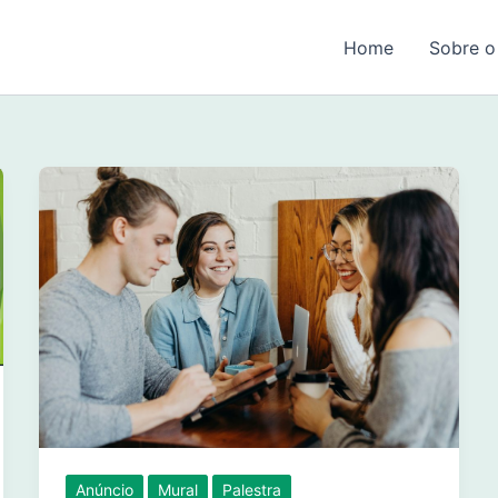
Home
Sobre o
Anúncio
Mural
Palestra