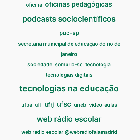
oficinas pedagógicas
oficina
podcasts sociocientíficos
puc-sp
secretaria municipal de educação do rio de
janeiro
sociedade
sombrio-sc
tecnologia
tecnologias digitais
tecnologias na educação
ufsc
ufrj
ufba
uff
uneb
vídeo-aulas
web rádio escolar
web rádio escolar @webradiofalamadrid