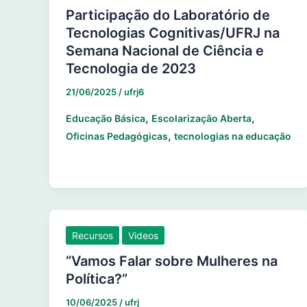
Participação do Laboratório de
Tecnologias Cognitivas/UFRJ na
Semana Nacional de Ciência e
Tecnologia de 2023
21/06/2025
/
ufrj6
,
,
Educação Básica
Escolarização Aberta
,
Oficinas Pedagógicas
tecnologias na educação
Recursos
Videos
“Vamos Falar sobre Mulheres na
Política?”
10/06/2025
/
ufrj