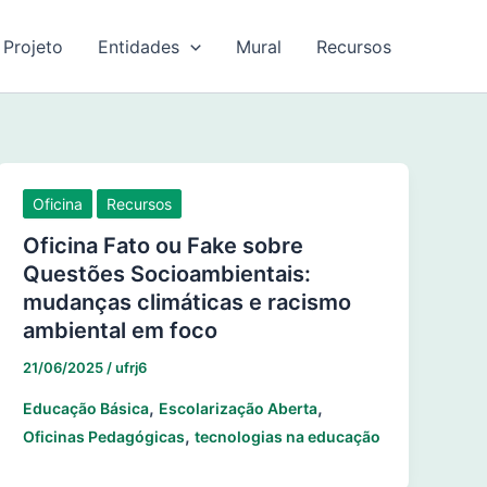
 Projeto
Entidades
Mural
Recursos
Oficina
Recursos
Oficina Fato ou Fake sobre
Questões Socioambientais:
mudanças climáticas e racismo
ambiental em foco
21/06/2025
/
ufrj6
,
,
Educação Básica
Escolarização Aberta
,
Oficinas Pedagógicas
tecnologias na educação