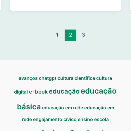
1
2
3
avanços
chatgpt
cultura científica
cultura
educação
educação
e-book
digital
básica
educação em rede
educação em
rede
engajamento cívico
ensino
escola