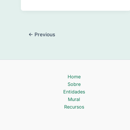
←
Previous
Home
Sobre
Entidades
Mural
Recursos