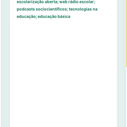
escolarização aberta; web rádio escolar;
podcasts sociocientíficos; tecnologias na
educação; educação básica