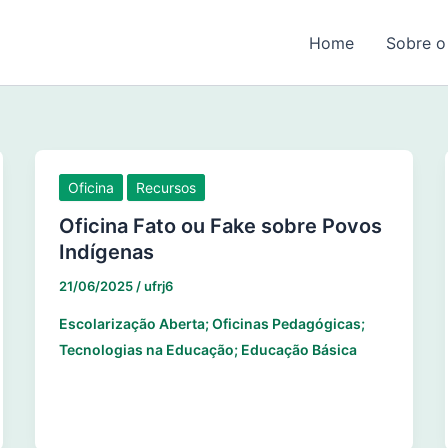
Home
Sobre o
Oficina
Recursos
Oficina Fato ou Fake sobre Povos
Indígenas
21/06/2025
/
ufrj6
Escolarização Aberta; Oficinas Pedagógicas;
Tecnologias na Educação; Educação Básica