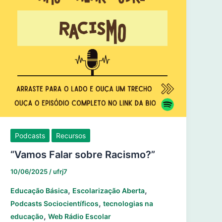
Podcasts
Recursos
“Vamos Falar sobre Racismo?”
10/06/2025
/
ufrj7
,
,
Educação Básica
Escolarização Aberta
,
Podcasts Sociocientíficos
tecnologias na
,
educação
Web Rádio Escolar