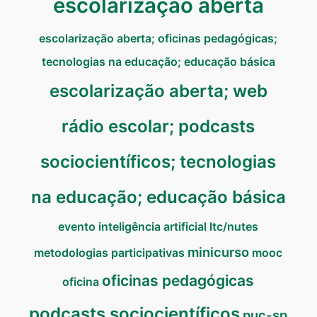
escolarização aberta
escolarização aberta; oficinas pedagógicas;
tecnologias na educação; educação básica
escolarização aberta; web
rádio escolar; podcasts
sociocientíficos; tecnologias
na educação; educação básica
evento
inteligência artificial
ltc/nutes
minicurso
metodologias participativas
mooc
oficinas pedagógicas
oficina
podcasts sociocientíficos
puc-sp