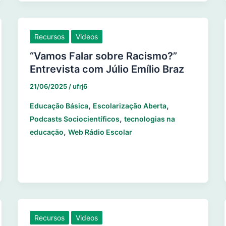
Recursos
Videos
“Vamos Falar sobre Racismo?”
Entrevista com Júlio Emílio Braz
21/06/2025
/
ufrj6
,
,
Educação Básica
Escolarização Aberta
,
Podcasts Sociocientíficos
tecnologias na
,
educação
Web Rádio Escolar
Recursos
Videos