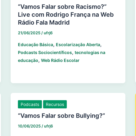
“Vamos Falar sobre Racismo?”
Live com Rodrigo França na Web
Rádio Fala Madrid
21/06/2025
/
ufrj6
,
,
Educação Básica
Escolarização Aberta
,
Podcasts Sociocientíficos
tecnologias na
,
educação
Web Rádio Escolar
Podcasts
Recursos
“Vamos Falar sobre Bullying?”
10/06/2025
/
ufrj6