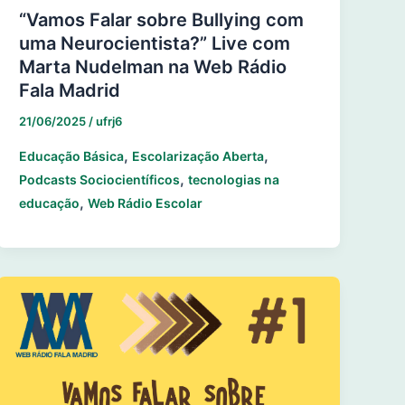
“Vamos Falar sobre Bullying com
uma Neurocientista?” Live com
Marta Nudelman na Web Rádio
Fala Madrid
21/06/2025
/
ufrj6
,
,
Educação Básica
Escolarização Aberta
,
Podcasts Sociocientíficos
tecnologias na
,
educação
Web Rádio Escolar