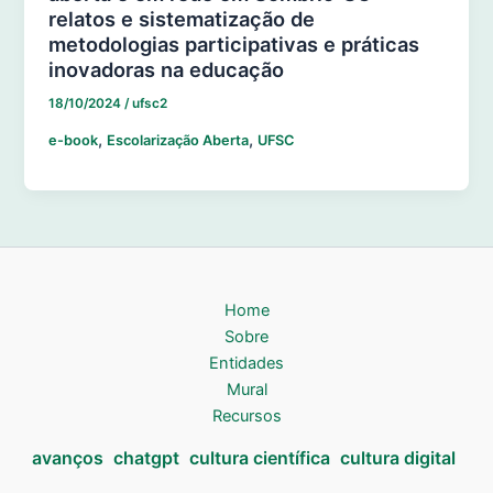
relatos e sistematização de
metodologias participativas e práticas
inovadoras na educação
18/10/2024
/
ufsc2
,
,
e-book
Escolarização Aberta
UFSC
Home
Sobre
Entidades
Mural
Recursos
avanços
chatgpt
cultura científica
cultura digital