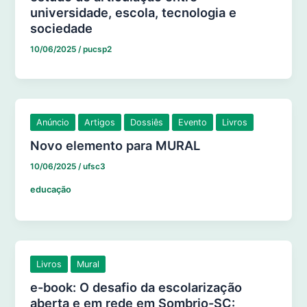
universidade, escola, tecnologia e
sociedade
10/06/2025
/
pucsp2
Anúncio
Artigos
Dossiês
Evento
Livros
Novo elemento para MURAL
10/06/2025
/
ufsc3
educação
Livros
Mural
e-book: O desafio da escolarização
aberta e em rede em Sombrio-SC: