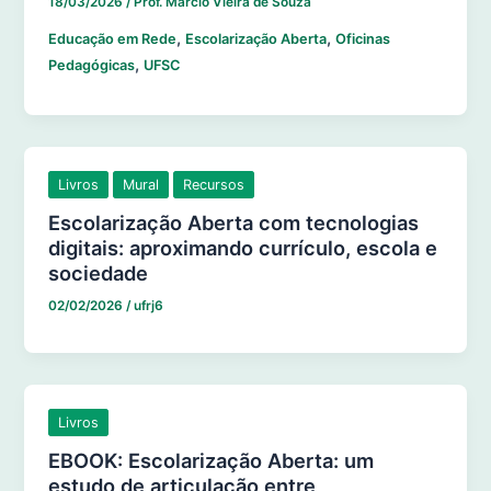
18/03/2026
/
Prof. Marcio Vieira de Souza
,
,
Educação em Rede
Escolarização Aberta
Oficinas
,
Pedagógicas
UFSC
Livros
Mural
Recursos
Escolarização Aberta com tecnologias
digitais: aproximando currículo, escola e
sociedade
02/02/2026
/
ufrj6
Livros
EBOOK: Escolarização Aberta: um
estudo de articulação entre