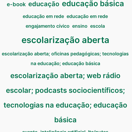
educação básica
educação
e-book
educação em rede
educação em rede
engajamento cívico
ensino
escola
escolarização aberta
escolarização aberta; oficinas pedagógicas; tecnologias
na educação; educação básica
escolarização aberta; web rádio
escolar; podcasts sociocientíficos;
tecnologias na educação; educação
básica
evento
inteligência artificial
ltc/nutes