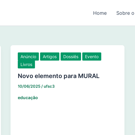
Home
Sobre o
Anúncio
Artigos
Dossiês
Evento
Livros
Novo elemento para MURAL
10/06/2025
/
ufsc3
educação