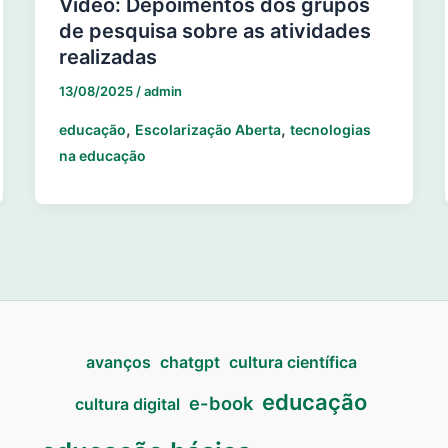
Vídeo: Depoimentos dos grupos
de pesquisa sobre as atividades
realizadas
13/08/2025
/
admin
,
,
educação
Escolarização Aberta
tecnologias
na educação
avanços
chatgpt
cultura científica
educação
e-book
cultura digital