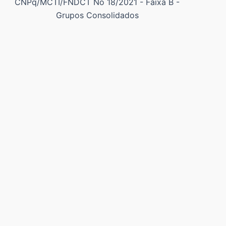
CNPq/MCTI/FNDCT No 18/2021 - Faixa B -
Grupos Consolidados