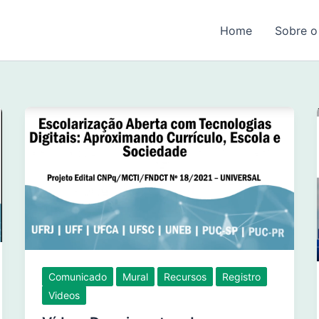
Home
Sobre o
Comunicado
Mural
Recursos
Registro
Videos