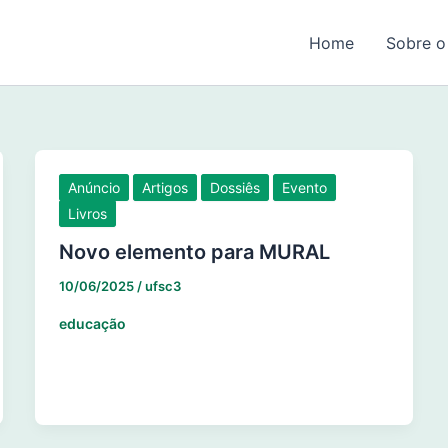
Home
Sobre o
Anúncio
Artigos
Dossiês
Evento
Livros
Novo elemento para MURAL
10/06/2025
/
ufsc3
educação