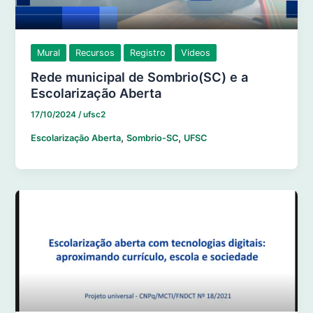
Mural
Recursos
Registro
Videos
Rede municipal de Sombrio(SC) e a
Escolarização Aberta
17/10/2024
/
ufsc2
,
,
Escolarização Aberta
Sombrio-SC
UFSC