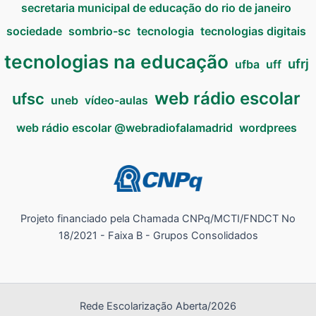
secretaria municipal de educação do rio de janeiro
sociedade
sombrio-sc
tecnologia
tecnologias digitais
tecnologias na educação
ufrj
ufba
uff
web rádio escolar
ufsc
uneb
vídeo-aulas
web rádio escolar @webradiofalamadrid
wordprees
Projeto financiado pela Chamada CNPq/MCTI/FNDCT No
18/2021 - Faixa B - Grupos Consolidados
Rede Escolarização Aberta/2026