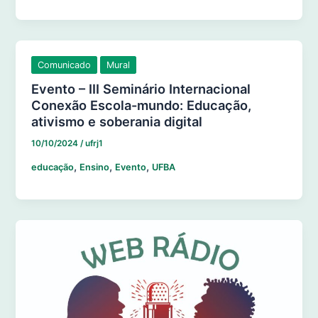
Comunicado
Mural
Evento – III Seminário Internacional
Conexão Escola-mundo: Educação,
ativismo e soberania digital
10/10/2024
/
ufrj1
,
,
,
educação
Ensino
Evento
UFBA