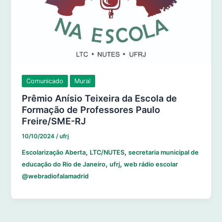
Comunicado
Mural
Prêmio Anísio Teixeira da Escola de
Formação de Professores Paulo
Freire/SME-RJ
10/10/2024
/
ufrj
,
,
Escolarização Aberta
LTC/NUTES
secretaria municipal de
,
,
educação do Rio de Janeiro
ufrj
web rádio escolar
@webradiofalamadrid