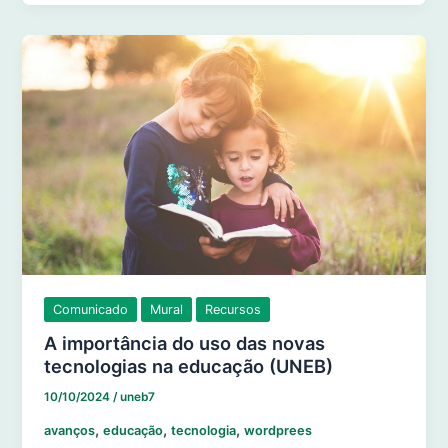
Comunicado
Mural
Recursos
A importância do uso das novas
tecnologias na educação (UNEB)
10/10/2024
/
uneb7
,
,
,
avanços
educação
tecnologia
wordprees