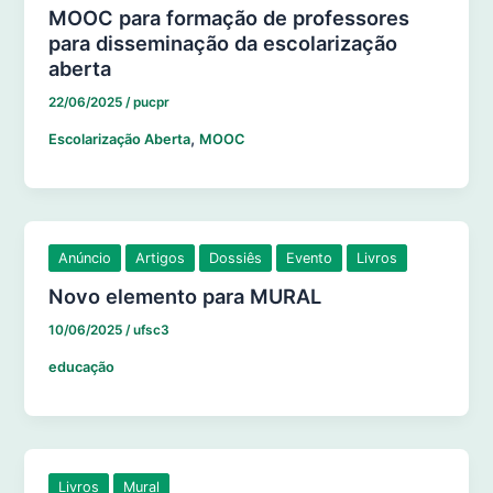
MOOC para formação de professores
para disseminação da escolarização
aberta
22/06/2025
/
pucpr
,
Escolarização Aberta
MOOC
Anúncio
Artigos
Dossiês
Evento
Livros
Novo elemento para MURAL
10/06/2025
/
ufsc3
educação
Livros
Mural