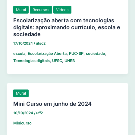
Mural
Recursos
Videos
Escolarização aberta com tecnologias
digitais: aproximando currículo, escola e
sociedade
17/10/2024
/
ufsc2
,
,
,
,
escola
Escolarização Aberta
PUC-SP
sociedade
,
,
Tecnologias digitais
UFSC
UNEB
Mural
Mini Curso em junho de 2024
10/10/2024
/
uff2
Minicurso