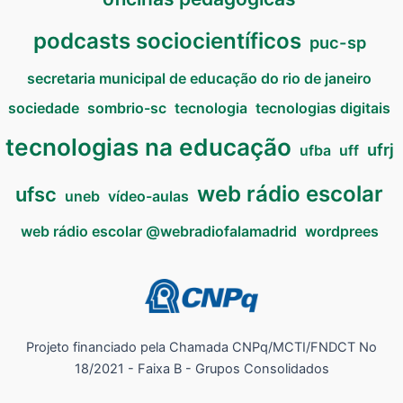
podcasts sociocientíficos
puc-sp
secretaria municipal de educação do rio de janeiro
sociedade
sombrio-sc
tecnologia
tecnologias digitais
tecnologias na educação
ufrj
ufba
uff
web rádio escolar
ufsc
uneb
vídeo-aulas
web rádio escolar @webradiofalamadrid
wordprees
Projeto financiado pela Chamada CNPq/MCTI/FNDCT No
18/2021 - Faixa B - Grupos Consolidados