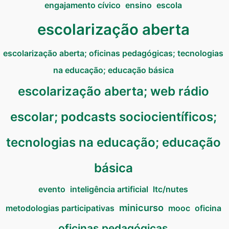
engajamento cívico
ensino
escola
escolarização aberta
escolarização aberta; oficinas pedagógicas; tecnologias
na educação; educação básica
escolarização aberta; web rádio
escolar; podcasts sociocientíficos;
tecnologias na educação; educação
básica
evento
inteligência artificial
ltc/nutes
minicurso
metodologias participativas
mooc
oficina
oficinas pedagógicas