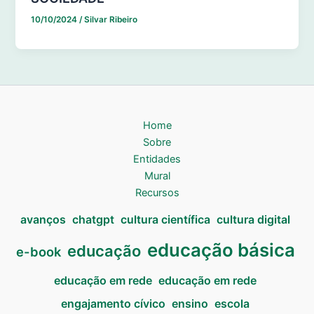
10/10/2024
/
Silvar Ribeiro
Home
Sobre
Entidades
Mural
Recursos
avanços
chatgpt
cultura científica
cultura digital
educação básica
educação
e-book
educação em rede
educação em rede
engajamento cívico
ensino
escola