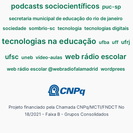
podcasts sociocientíficos
puc-sp
secretaria municipal de educação do rio de janeiro
sociedade
sombrio-sc
tecnologia
tecnologias digitais
tecnologias na educação
ufrj
ufba
uff
web rádio escolar
ufsc
uneb
vídeo-aulas
web rádio escolar @webradiofalamadrid
wordprees
Projeto financiado pela Chamada CNPq/MCTI/FNDCT No
18/2021 - Faixa B - Grupos Consolidados