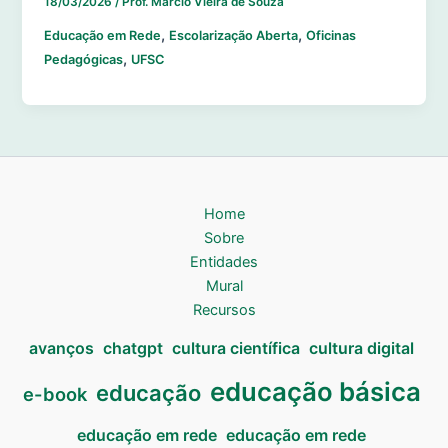
18/03/2026
/
Prof. Marcio Vieira de Souza
,
,
Educação em Rede
Escolarização Aberta
Oficinas
,
Pedagógicas
UFSC
Home
Sobre
Entidades
Mural
Recursos
avanços
chatgpt
cultura científica
cultura digital
educação básica
educação
e-book
educação em rede
educação em rede