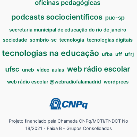
oficinas pedagógicas
podcasts sociocientíficos
puc-sp
secretaria municipal de educação do rio de janeiro
sociedade
sombrio-sc
tecnologia
tecnologias digitais
tecnologias na educação
ufrj
ufba
uff
web rádio escolar
ufsc
uneb
vídeo-aulas
web rádio escolar @webradiofalamadrid
wordprees
Projeto financiado pela Chamada CNPq/MCTI/FNDCT No
18/2021 - Faixa B - Grupos Consolidados