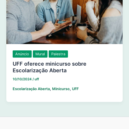
Anúncio
Mural
Palestra
UFF oferece minicurso sobre
Escolarização Aberta
10/10/2024
/
uff
,
,
Escolarização Aberta
Minicurso
UFF