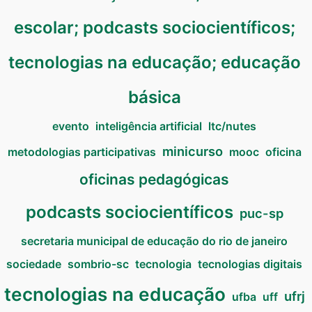
escolar; podcasts sociocientíficos;
tecnologias na educação; educação
básica
evento
inteligência artificial
ltc/nutes
minicurso
metodologias participativas
mooc
oficina
oficinas pedagógicas
podcasts sociocientíficos
puc-sp
secretaria municipal de educação do rio de janeiro
sociedade
sombrio-sc
tecnologia
tecnologias digitais
tecnologias na educação
ufrj
ufba
uff