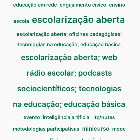
educação em rede
engajamento cívico
ensino
escolarização aberta
escola
escolarização aberta; oficinas pedagógicas;
tecnologias na educação; educação básica
escolarização aberta; web
rádio escolar; podcasts
sociocientíficos; tecnologias
na educação; educação básica
evento
inteligência artificial
ltc/nutes
minicurso
metodologias participativas
mooc