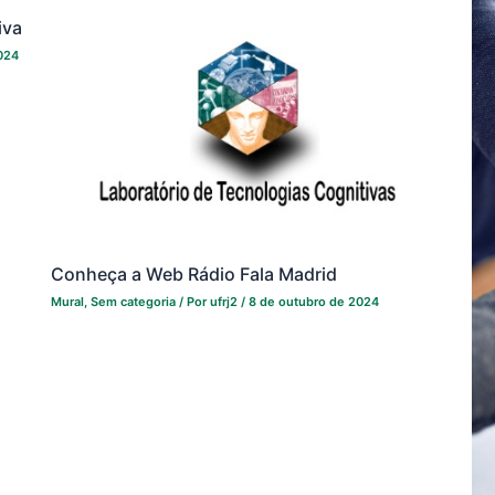
iva
024
Conheça a Web Rádio Fala Madrid
Mural
,
Sem categoria
/ Por
ufrj2
/
8 de outubro de 2024