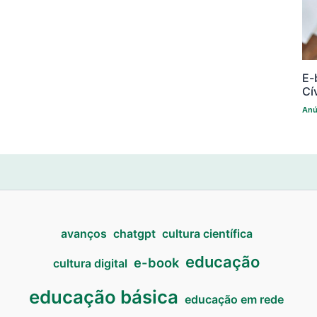
E-
Cí
Anú
avanços
chatgpt
cultura científica
educação
e-book
cultura digital
educação básica
educação em rede