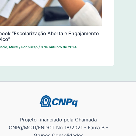
book “Escolarização Aberta e Engajamento
vico”
ncio
,
Mural
/ Por
pucsp
/
8 de outubro de 2024
Projeto financiado pela Chamada
CNPq/MCTI/FNDCT No 18/2021 - Faixa B -
Grupos Consolidados