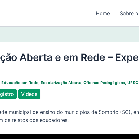
Home
Sobre o
ação Aberta e em Rede – Exp
/
Educação em Rede
,
Escolarização Aberta
,
Oficinas Pedagógicas
,
UFSC
gistro
Videos
rede municipal de ensino do municípios de Sombrio (SC), en
m os relatos dos educadores.