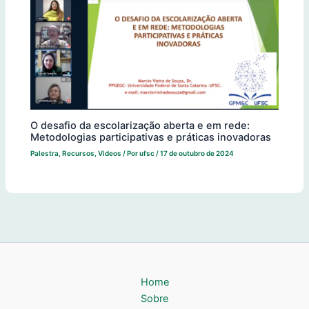
O desafio da escolarização aberta e em rede:
Metodologias participativas e práticas inovadoras
Palestra
,
Recursos
,
Videos
/ Por
ufsc
/
17 de outubro de 2024
Home
Sobre