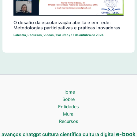
O desafio da escolarização aberta e em rede:
Metodologias participativas e práticas inovadoras
Palestra
,
Recursos
,
Videos
/ Por
ufsc
/
17 de outubro de 2024
Home
Sobre
Entidades
Mural
Recursos
e-book
avanços
chatgpt
cultura científica
cultura digital