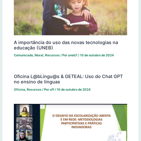
A importância do uso das novas tecnologias na
educação (UNEB)
Comunicado
,
Mural
,
Recursos
/ Por
uneb7
/
10 de outubro de 2024
Oficina L@bLíngu@s & GETEAL: Uso do Chat GPT
no ensino de línguas
Oficina
,
Recursos
/ Por
uff
/
10 de outubro de 2024