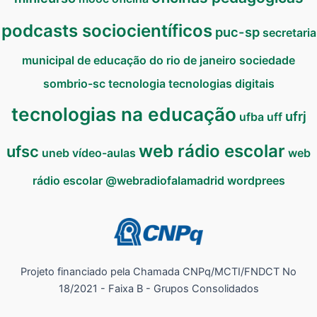
podcasts sociocientíficos
puc-sp
secretaria
municipal de educação do rio de janeiro
sociedade
sombrio-sc
tecnologia
tecnologias digitais
tecnologias na educação
ufrj
ufba
uff
web rádio escolar
ufsc
uneb
vídeo-aulas
web
rádio escolar @webradiofalamadrid
wordprees
Projeto financiado pela Chamada CNPq/MCTI/FNDCT No
18/2021 - Faixa B - Grupos Consolidados