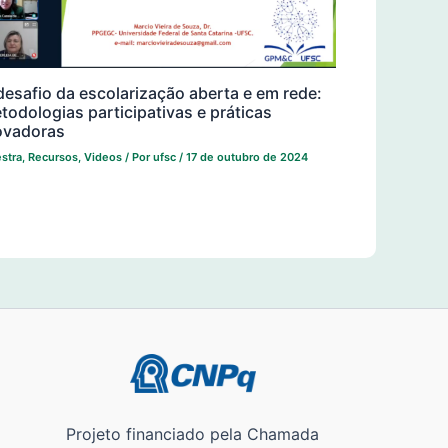
desafio da escolarização aberta e em rede:
todologias participativas e práticas
ovadoras
estra
,
Recursos
,
Videos
/ Por
ufsc
/
17 de outubro de 2024
Projeto financiado pela Chamada