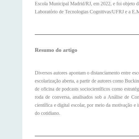
Escola Municipal Madrid/RJ, em 2022, e foi objeto d
Laboratório de Tecnologias Cognitivas/UFRJ e a E.
Resumo do artigo
Diversos autores apontam o distanciamento entre escola
escolarização aberta, a partir de autores como Buck
de oficina de podcasts sociocientíficos como estratégi
roda de conversa, analisados sob a Análise de Con
científica e digital escolar, por meio da motivação e 
do cotidiano.