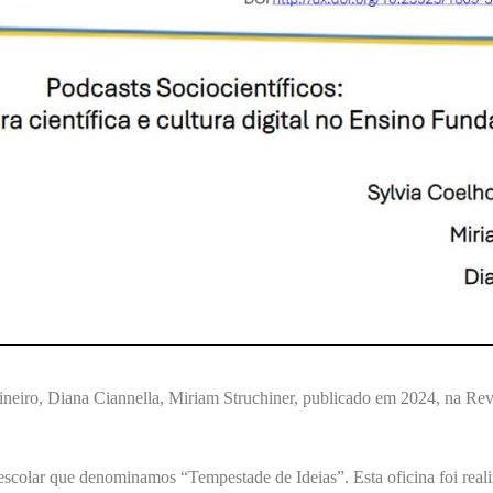
ineiro, Diana Ciannella, Miriam Struchiner, publicado em 2024, na Rev
 escolar que denominamos “Tempestade de Ideias”. Esta oficina foi rea