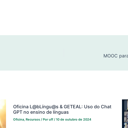
Oficina L@bLíngu@s & GETEAL: Uso do Chat
GPT no ensino de línguas
Oficina
,
Recursos
/ Por
uff
/
10 de outubro de 2024