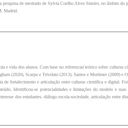
a pesquisa de mestrado de Sylvia Coelho Alves Sineiro, no âmbito do 
M. Madrid.
 e vida dos alunos. Com base no referencial teórico sobre culturas cien
ingham (2020), Scarpa e Trivelato (2013), Santos e Mortimer (2009) e 
a de fortalecimento e articulação entre culturas científica e digital. F
teúdo. Identificou-se potencialidades e limitações do modelo e suas
interesse dos estudantes, diálogo escola-sociedade, articulação entre di