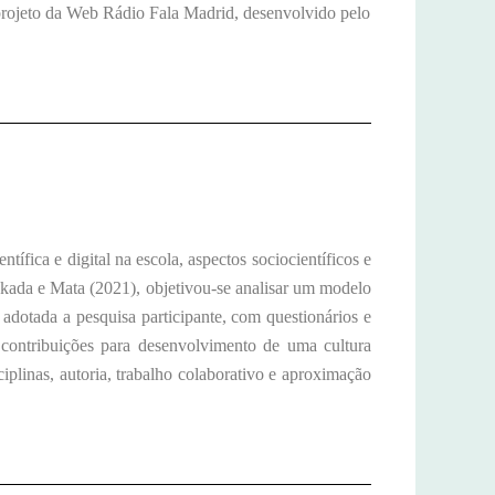
projeto da Web Rádio Fala Madrid, desenvolvido pelo
tífica e digital na escola, aspectos sociocientíficos e
Okada e Mata (2021), objetivou-se analisar um modelo
oi adotada a pesquisa participante, com questionários e
 contribuições para desenvolvimento de uma cultura
sciplinas, autoria, trabalho colaborativo e aproximação