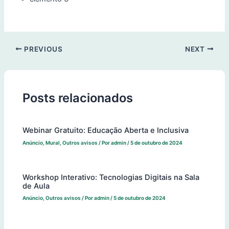
PREVIOUS
NEXT
Posts relacionados
Webinar Gratuito: Educação Aberta e Inclusiva
Anúncio
,
Mural
,
Outros avisos
/ Por
admin
/
5 de outubro de 2024
Workshop Interativo: Tecnologias Digitais na Sala
de Aula
Anúncio
,
Outros avisos
/ Por
admin
/
5 de outubro de 2024