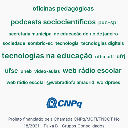
oficinas pedagógicas
podcasts sociocientíficos
puc-sp
secretaria municipal de educação do rio de janeiro
sociedade
sombrio-sc
tecnologia
tecnologias digitais
tecnologias na educação
ufrj
ufba
uff
web rádio escolar
ufsc
uneb
vídeo-aulas
web rádio escolar @webradiofalamadrid
wordprees
Projeto financiado pela Chamada CNPq/MCTI/FNDCT No
18/2021 - Faixa B - Grupos Consolidados