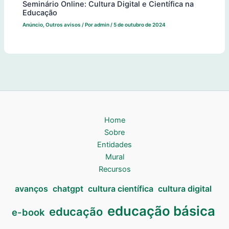
Seminário Online: Cultura Digital e Científica na
Educação
Anúncio
,
Outros avisos
/ Por
admin
/
5 de outubro de 2024
Home
Sobre
Entidades
Mural
Recursos
avanços
chatgpt
cultura científica
cultura digital
educação básica
educação
e-book