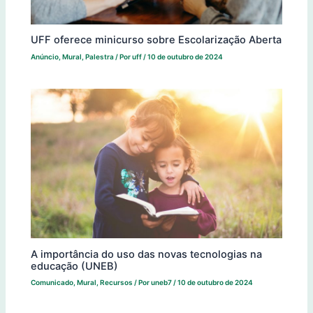
UFF oferece minicurso sobre Escolarização Aberta
Anúncio
,
Mural
,
Palestra
/ Por
uff
/
10 de outubro de 2024
A importância do uso das novas tecnologias na
educação (UNEB)
Comunicado
,
Mural
,
Recursos
/ Por
uneb7
/
10 de outubro de 2024