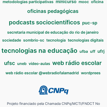
minicurso
metodologias participativas
mooc
oficina
oficinas pedagógicas
podcasts sociocientíficos
puc-sp
secretaria municipal de educação do rio de janeiro
sociedade
sombrio-sc
tecnologia
tecnologias digitais
tecnologias na educação
ufrj
ufba
uff
web rádio escolar
ufsc
uneb
vídeo-aulas
web rádio escolar @webradiofalamadrid
wordprees
Projeto financiado pela Chamada CNPq/MCTI/FNDCT No