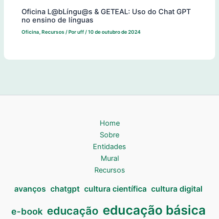
Oficina L@bLíngu@s & GETEAL: Uso do Chat GPT
no ensino de línguas
Oficina
,
Recursos
/ Por
uff
/
10 de outubro de 2024
Home
Sobre
Entidades
Mural
Recursos
avanços
chatgpt
cultura científica
cultura digital
educação básica
educação
e-book