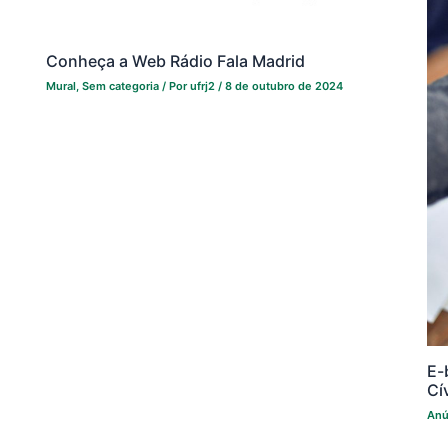
Conheça a Web Rádio Fala Madrid
Mural
,
Sem categoria
/ Por
ufrj2
/
8 de outubro de 2024
E-
Cí
Anú