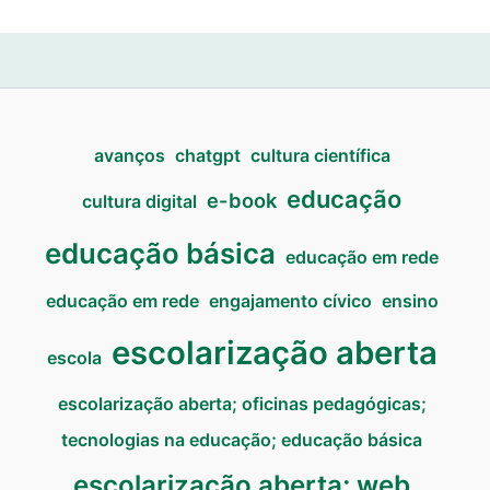
avanços
chatgpt
cultura científica
educação
e-book
cultura digital
educação básica
educação em rede
educação em rede
engajamento cívico
ensino
escolarização aberta
escola
escolarização aberta; oficinas pedagógicas;
tecnologias na educação; educação básica
escolarização aberta; web