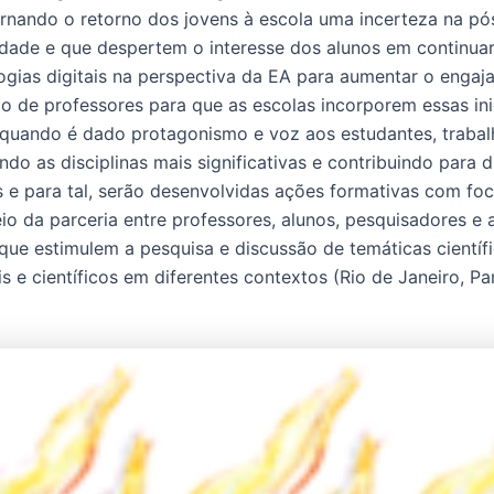
ornando o retorno dos jovens à escola uma incerteza na p
dade e que despertem o interesse dos alunos em continuar
logias digitais na perspectiva da EA para aumentar o enga
 de professores para que as escolas incorporem essas inic
 quando é dado protagonismo e voz aos estudantes, trabal
o as disciplinas mais significativas e contribuindo para d
 para tal, serão desenvolvidas ações formativas com foco 
io da parceria entre professores, alunos, pesquisadores e
que estimulem a pesquisa e discussão de temáticas científica
 e científicos em diferentes contextos (Rio de Janeiro, Pa