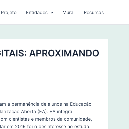
 Projeto
Entidades
Mural
Recursos
ITAIS: APROXIMANDO
ovam a permanência de alunos na Educação
olarização Aberta (EA). EA integra
 com cientistas e membros da comunidade,
ar em 2019 foi o desinteresse no estudo.