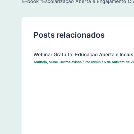
E-book “Escolarização Aberta e Engajamento Cí
Posts relacionados
Webinar Gratuito: Educação Aberta e Inclus
Anúncio
,
Mural
,
Outros avisos
/ Por
admin
/
5 de outubro de 2