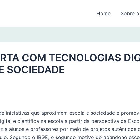
Home
Sobre o
RTA COM TECNOLOGIAS DIG
E SOCIEDADE
 de iniciativas que aproximem escola e sociedade e prom
gital e científica na escola a partir da perspectiva da Esc
z a alunos e professores por meio de projetos autênticos
ículo. Segundo o IBGE, o segundo motivo do abandono escol