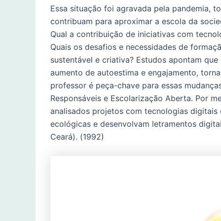
Essa situação foi agravada pela pandemia, t
contribuam para aproximar a escola da socie
Qual a contribuição de iniciativas com tecno
Quais os desafios e necessidades de formação
sustentável e criativa? Estudos apontam que
aumento de autoestima e engajamento, tornand
professor é peça-chave para essas mudanças e
Responsáveis e Escolarização Aberta. Por me
analisados projetos com tecnologias digitais 
ecológicas e desenvolvam letramentos digitais
Ceará). (1992)