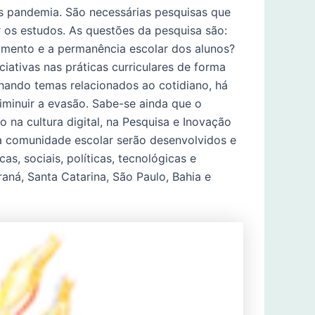
ós pandemia. São necessárias pesquisas que
 os estudos. As questões da pesquisa são:
jamento e a permanência escolar dos alunos?
iativas nas práticas curriculares de forma
hando temas relacionados ao cotidiano, há
iminuir a evasão. Sabe-se ainda que o
na cultura digital, na Pesquisa e Inovação
 a comunidade escolar serão desenvolvidos e
s, sociais, políticas, tecnológicas e
raná, Santa Catarina, São Paulo, Bahia e