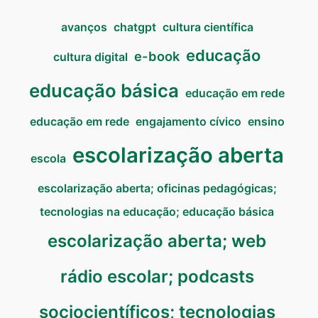
avanços
chatgpt
cultura científica
educação
e-book
cultura digital
educação básica
educação em rede
educação em rede
engajamento cívico
ensino
escolarização aberta
escola
escolarização aberta; oficinas pedagógicas;
tecnologias na educação; educação básica
escolarização aberta; web
rádio escolar; podcasts
sociocientíficos; tecnologias