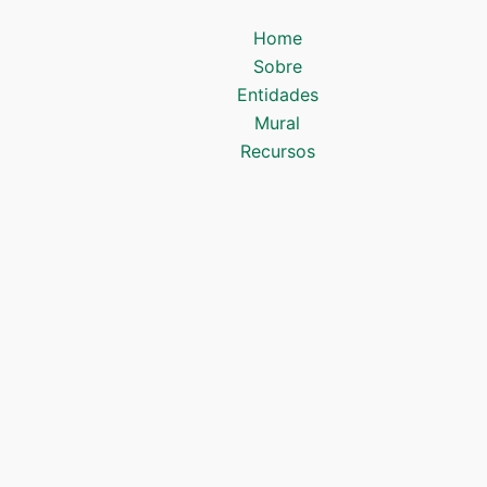
Home
Sobre
Entidades
Mural
Recursos