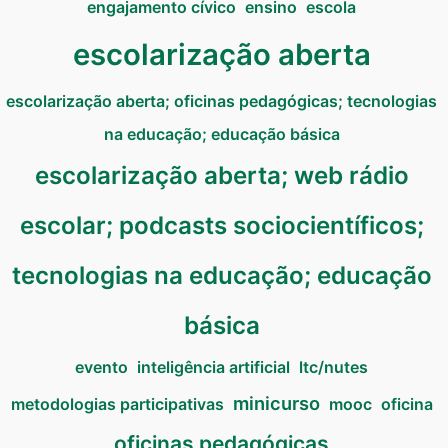
engajamento cívico
ensino
escola
escolarização aberta
escolarização aberta; oficinas pedagógicas; tecnologias
na educação; educação básica
escolarização aberta; web rádio
escolar; podcasts sociocientíficos;
tecnologias na educação; educação
básica
evento
inteligência artificial
ltc/nutes
minicurso
metodologias participativas
mooc
oficina
oficinas pedagógicas