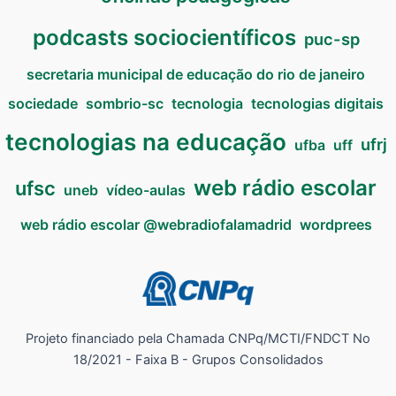
podcasts sociocientíficos
puc-sp
secretaria municipal de educação do rio de janeiro
sociedade
sombrio-sc
tecnologia
tecnologias digitais
tecnologias na educação
ufrj
ufba
uff
web rádio escolar
ufsc
uneb
vídeo-aulas
web rádio escolar @webradiofalamadrid
wordprees
Projeto financiado pela Chamada CNPq/MCTI/FNDCT No
18/2021 - Faixa B - Grupos Consolidados