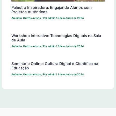
Palestra Inspiradora: Engajando Alunos com
Projetos Autênticos
Anúncio
,
Outros avisos
/ Por
admin
/
5 de outubro de 2024
Workshop Interativo: Tecnologias Digitais na Sala
de Aula
Anúncio
,
Outros avisos
/ Por
admin
/
5 de outubro de 2024
Seminário Online: Cultura Digital e Científica na
Educação
Anúncio
,
Outros avisos
/ Por
admin
/
5 de outubro de 2024