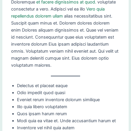
Doloremque
et facere dignissimos at quod.
voluptate
consectetur a vero. Adipisci vel ea illo
Vero quia
repellendus dolorem ullam
alias necessitatibus sint.
Suscipit quam minus et. Dolorem dolores dolorem
enim Dolores aliquam dignissimos et. Quae vel veniam
id nesciunt. Consequuntur quae eius voluptatem est
inventore dolorum Eius ipsam adipisci laudantium
omnis. Voluptatum veniam nihil eveniet aut. Qui velit ut
magnam deleniti cumque sint. Eius dolorem optio
voluptatum maiores.
Delectus et placeat eaque
Odio impedit quod quasi
Eveniet rerum inventore dolorum similique
Illo quia libero voluptatem
Quos ipsam harum rerum
Modi quia ea vitae et. Unde accusantium harum et
Inventore vel nihil quia autem