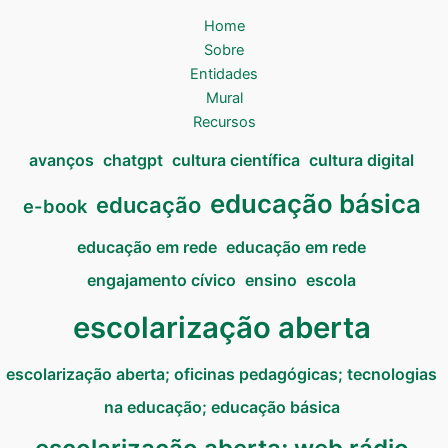
Home
Sobre
Entidades
Mural
Recursos
avanços
chatgpt
cultura científica
cultura digital
educação básica
educação
e-book
educação em rede
educação em rede
engajamento cívico
ensino
escola
escolarização aberta
escolarização aberta; oficinas pedagógicas; tecnologias
na educação; educação básica