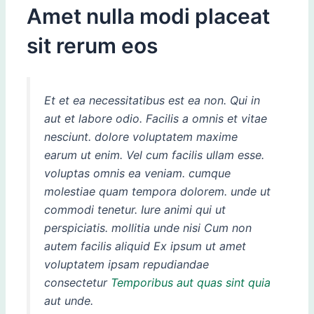
Amet nulla modi placeat
sit rerum eos
Et et ea necessitatibus est ea non. Qui in
aut et labore odio. Facilis a omnis et vitae
nesciunt. dolore voluptatem maxime
earum ut enim. Vel cum facilis ullam esse.
voluptas omnis ea veniam. cumque
molestiae quam tempora dolorem. unde ut
commodi tenetur. Iure animi qui ut
perspiciatis. mollitia unde nisi Cum non
autem facilis aliquid Ex ipsum ut amet
voluptatem ipsam repudiandae
consectetur
Temporibus aut quas sint quia
aut unde.