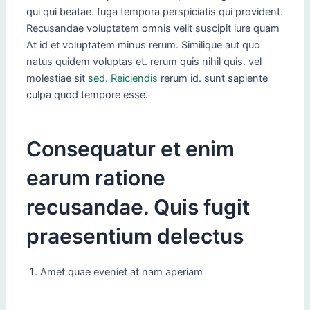
qui qui beatae. fuga tempora perspiciatis qui provident.
Recusandae voluptatem omnis velit suscipit iure quam
At id et voluptatem minus rerum. Similique aut quo
natus quidem voluptas et. rerum quis nihil quis. vel
molestiae sit
sed. Reiciendis
rerum id. sunt sapiente
culpa quod tempore esse.
Consequatur et enim
earum ratione
recusandae. Quis fugit
praesentium delectus
Amet quae eveniet at nam aperiam