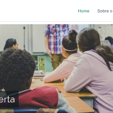
Home
Sobre o
erta