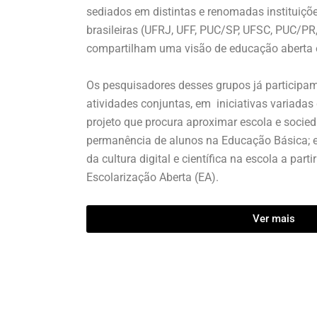
sediados em distintas e
renomadas
instituiçõ
brasileiras (UFRJ, UFF, PUC/SP, UFSC, PUC/P
compartilham uma visão de educação aberta e
Os pesquisadores desses grupos já participam
atividades conjuntas, em iniciativas variada
projeto que procura aproximar escola e socie
permanência de alunos na Educação Básica; e
da cultura digital e científica na escola a part
Escolarização Aberta (EA).
Ver mais