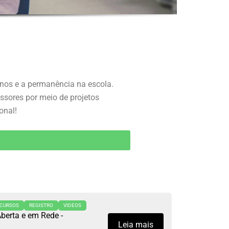
nos e a permanência na escola.
sores por meio de projetos
onal!
CURSOS
REGISTRO
VIDEOS
berta e em Rede -
Leia mais