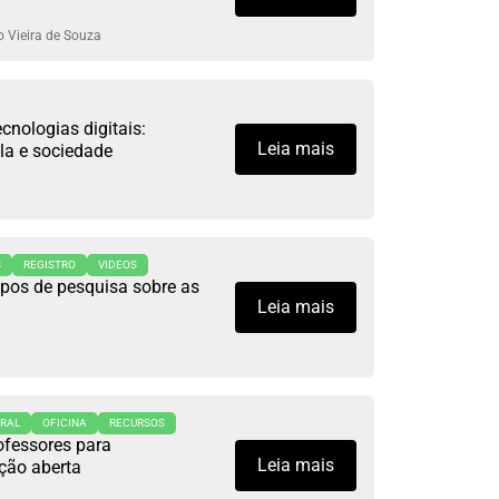
o Vieira de Souza
cnologias digitais:
Leia mais
la e sociedade
S
REGISTRO
VIDEOS
pos de pesquisa sobre as
Leia mais
RAL
OFICINA
RECURSOS
fessores para
Leia mais
ção aberta