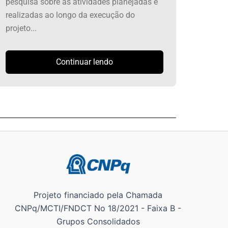
pesquisa sobre as atividades planejadas e
realizadas ao longo da execução do
projeto...
Continuar lendo
Projeto financiado pela Chamada
CNPq/MCTI/FNDCT No 18/2021 - Faixa B -
Grupos Consolidados